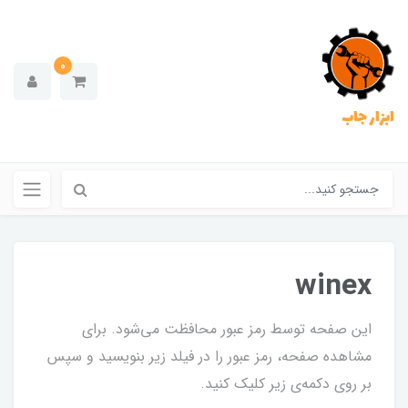
0
ابزار جاب
winex
این صفحه توسط رمز عبور محافظت می‌شود. برای
مشاهده صفحه، رمز عبور را در فیلد زیر بنویسید و سپس
بر روی دکمه‌ی زیر کلیک کنید.