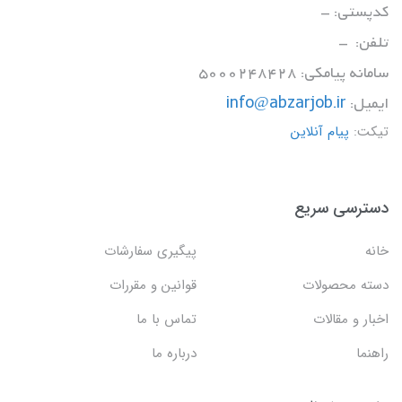
کدپستی: -
تلفن: -
سامانه پیامکی: 5000248428
ایمیل:
info@abzarjob.ir
تیکت:
پیام آنلاین
دسترسی سریع
خانه
پیگیری سفارشات
دسته محصولات
قوانین و مقررات
اخبار و مقالات
تماس با ما
راهنما
درباره ما