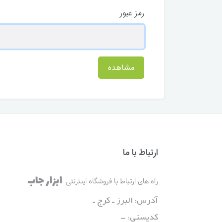
رمز عبور
مشاهده
ارتباط با ما
ابزار جاب
راه های ارتباط با فروشگاه اینترنتی
آدرس: البرز ـ کرج ـ
کدپستی: -