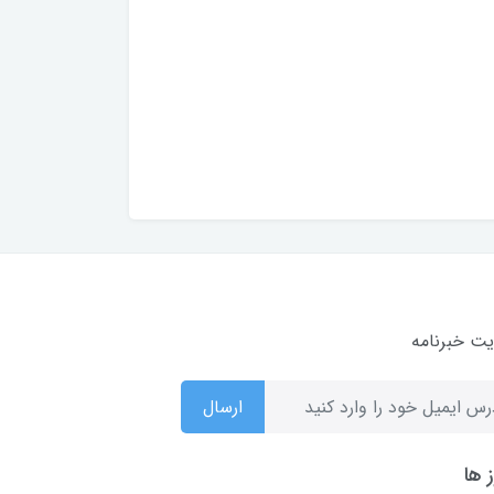
ت خبرنامه
ارسال
 ها