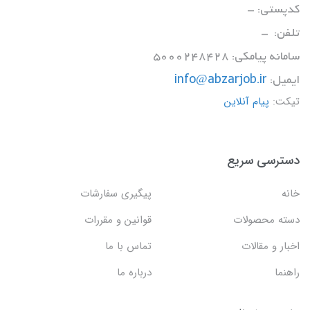
کدپستی: -
تلفن: -
سامانه پیامکی: 5000248428
ایمیل:
info@abzarjob.ir
تیکت:
پیام آنلاین
دسترسی سریع
خانه
پیگیری سفارشات
دسته محصولات
قوانین و مقررات
اخبار و مقالات
تماس با ما
راهنما
درباره ما