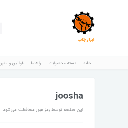
ابزار جاب
خانه
دسته محصولات
راهنما
قوانین و مقرر
joosha
این صفحه توسط رمز عبور محافظت می‌شود. برا