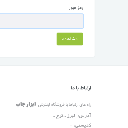
رمز عبور
مشاهده
ارتباط با ما
ابزار جاب
راه های ارتباط با فروشگاه اینترنتی
آدرس: البرز ـ کرج ـ
کدپستی: -