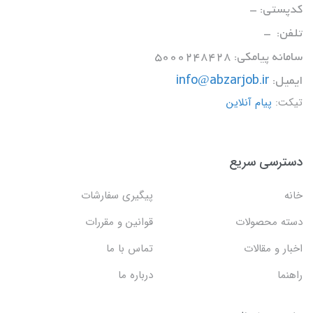
کدپستی: -
تلفن: -
سامانه پیامکی: 5000248428
ایمیل:
info@abzarjob.ir
تیکت:
پیام آنلاین
دسترسی سریع
خانه
پیگیری سفارشات
دسته محصولات
قوانین و مقررات
اخبار و مقالات
تماس با ما
راهنما
درباره ما