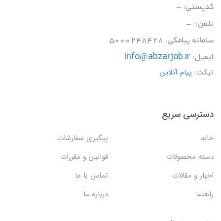
کدپستی: -
تلفن: -
سامانه پیامکی: 5000248428
ایمیل:
info@abzarjob.ir
تیکت:
پیام آنلاین
دسترسی سریع
خانه
پیگیری سفارشات
دسته محصولات
قوانین و مقررات
اخبار و مقالات
تماس با ما
راهنما
درباره ما