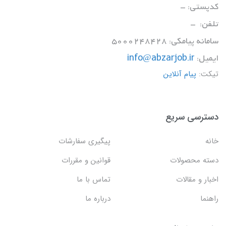
کدپستی: -
تلفن: -
سامانه پیامکی: 5000248428
ایمیل:
info@abzarjob.ir
تیکت:
پیام آنلاین
دسترسی سریع
خانه
پیگیری سفارشات
دسته محصولات
قوانین و مقررات
اخبار و مقالات
تماس با ما
راهنما
درباره ما