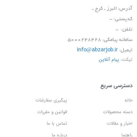
آدرس: البرز ـ کرج ـ
کدپستی: -
تلفن: -
سامانه پیامکی: 5000248428
ایمیل:
info@abzarjob.ir
تیکت:
پیام آنلاین
دسترسی سریع
خانه
پیگیری سفارشات
دسته محصولات
قوانین و مقررات
اخبار و مقالات
تماس با ما
راهنما
درباره ما