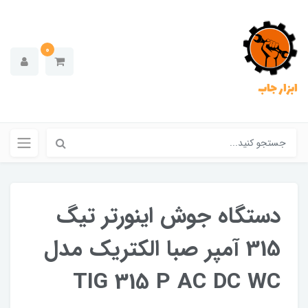
0
ابزار جاب
دستگاه جوش اینورتر تیگ
315 آمپر صبا الکتریک مدل
TIG 315 P AC DC WC