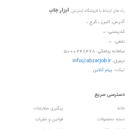
ابزار جاب
راه های ارتباط با فروشگاه اینترنتی
آدرس: البرز ـ کرج ـ
کدپستی: -
تلفن: -
سامانه پیامکی: 5000248428
ایمیل:
info@abzarjob.ir
تیکت:
پیام آنلاین
دسترسی سریع
خانه
پیگیری سفارشات
دسته محصولات
قوانین و مقررات