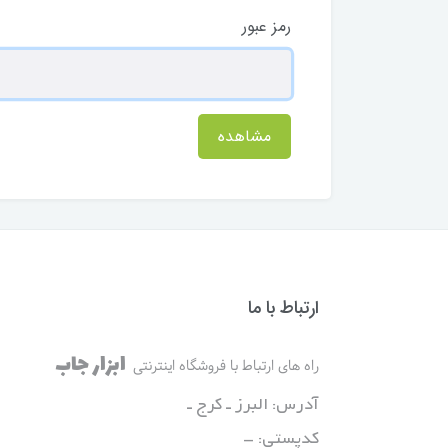
رمز عبور
مشاهده
ارتباط با ما
ابزار جاب
راه های ارتباط با فروشگاه اینترنتی
آدرس: البرز ـ کرج ـ
کدپستی: -