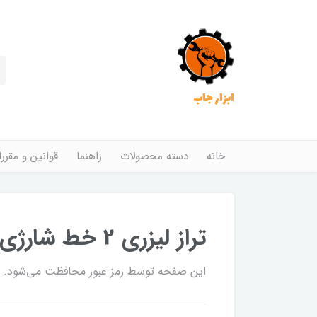
ابزار جاب
خانه
دسته محصولات
راهنما
قوانین و مقرر
تراز لیزری 2 خط شارژی هیوندای مدل SMART120-G
این صفحه توسط رمز عبور محافظت می‌شود. برا