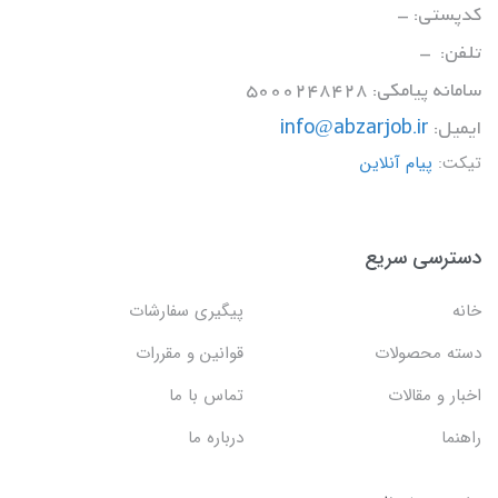
کدپستی: -
تلفن: -
سامانه پیامکی: 5000248428
ایمیل:
info@abzarjob.ir
تیکت:
پیام آنلاین
دسترسی سریع
خانه
پیگیری سفارشات
دسته محصولات
قوانین و مقررات
اخبار و مقالات
تماس با ما
راهنما
درباره ما