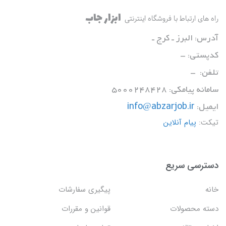
ابزار جاب
راه های ارتباط با فروشگاه اینترنتی
آدرس: البرز ـ کرج ـ
کدپستی: -
تلفن: -
سامانه پیامکی: 5000248428
ایمیل:
info@abzarjob.ir
تیکت:
پیام آنلاین
دسترسی سریع
خانه
پیگیری سفارشات
دسته محصولات
قوانین و مقررات