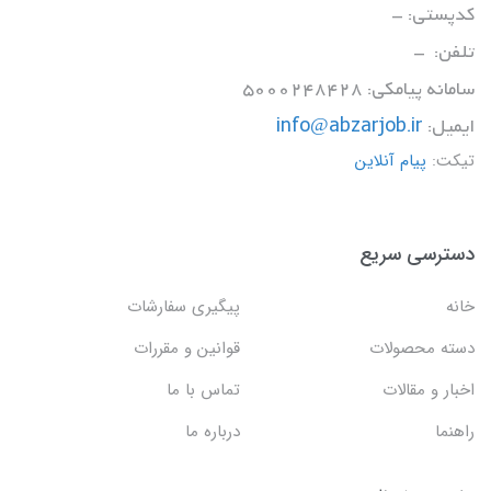
کدپستی: -
تلفن: -
سامانه پیامکی: 5000248428
ایمیل:
info@abzarjob.ir
تیکت:
پیام آنلاین
دسترسی سریع
خانه
پیگیری سفارشات
دسته محصولات
قوانین و مقررات
اخبار و مقالات
تماس با ما
راهنما
درباره ما