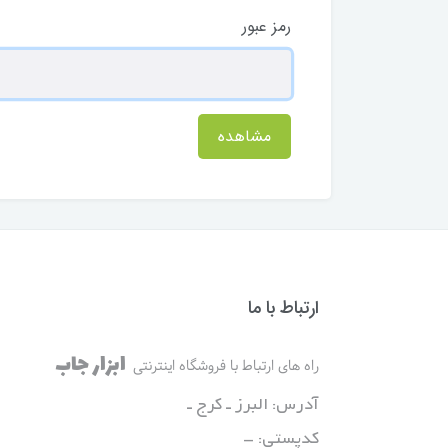
رمز عبور
مشاهده
ارتباط با ما
ابزار جاب
راه های ارتباط با فروشگاه اینترنتی
آدرس: البرز ـ کرج ـ
کدپستی: -