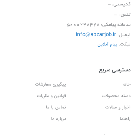
کدپستی: -
تلفن: -
سامانه پیامکی: 5000248428
ایمیل:
info@abzarjob.ir
تیکت:
پیام آنلاین
دسترسی سریع
خانه
پیگیری سفارشات
دسته محصولات
قوانین و مقررات
اخبار و مقالات
تماس با ما
راهنما
درباره ما