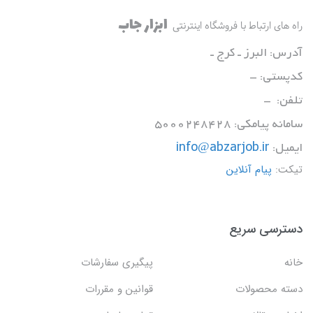
ابزار جاب
راه های ارتباط با فروشگاه اینترنتی
آدرس: البرز ـ کرج ـ
کدپستی: -
تلفن: -
سامانه پیامکی: 5000248428
ایمیل:
info@abzarjob.ir
تیکت:
پیام آنلاین
دسترسی سریع
خانه
پیگیری سفارشات
دسته محصولات
قوانین و مقررات