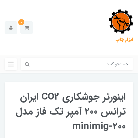
0
ابزار جاب
اینورتر جوشکاری CO2 ایران
ترانس 200 آمپر تک فاز مدل
minimig-200