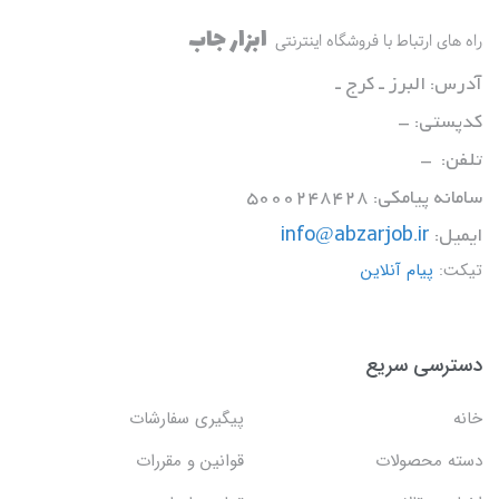
ابزار جاب
راه های ارتباط با فروشگاه اینترنتی
آدرس: البرز ـ کرج ـ
کدپستی: -
تلفن: -
سامانه پیامکی: 5000248428
ایمیل:
info@abzarjob.ir
تیکت:
پیام آنلاین
دسترسی سریع
خانه
پیگیری سفارشات
دسته محصولات
قوانین و مقررات