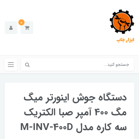
0
ابزار جاب
دستگاه جوش اینورتر میگ
مگ 400 آمپر صبا الکتریک
سه کاره مدل M-INV-400D