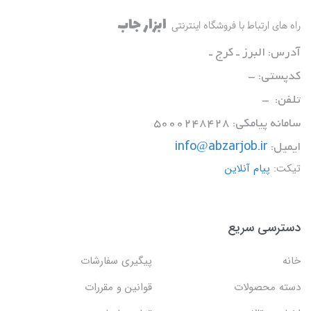
ابزار جاب
راه های ارتباط با فروشگاه اینترنتی
آدرس: البرز ـ کرج ـ
کدپستی: -
تلفن: -
سامانه پیامکی: 5000248428
ایمیل:
info@abzarjob.ir
تیکت:
پیام آنلاین
دسترسی سریع
خانه
پیگیری سفارشات
دسته محصولات
قوانین و مقررات