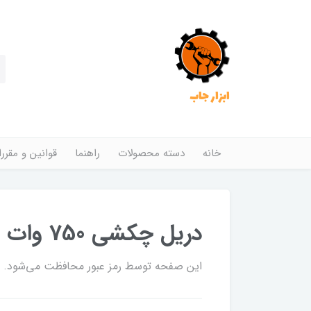
ابزار جاب
خانه
دسته محصولات
راهنما
قوانین و مقرر
دریل چکشی 750 وات هیوندای مدل HP7550
این صفحه توسط رمز عبور محافظت می‌شود. برا