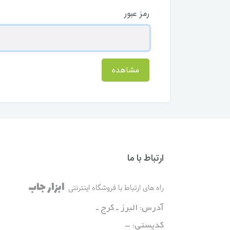
رمز عبور
مشاهده
ارتباط با ما
ابزار جاب
راه های ارتباط با فروشگاه اینترنتی
آدرس: البرز ـ کرج ـ
کدپستی: -