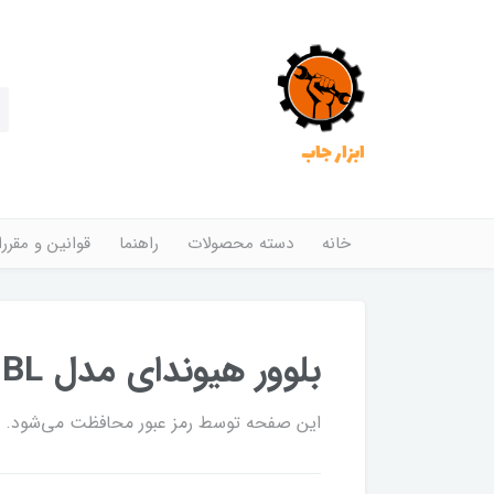
ابزار جاب
خانه
دسته محصولات
راهنما
قوانین و مقرر
بلوور هیوندای مدل HP7160-BL
این صفحه توسط رمز عبور محافظت می‌شود. برا