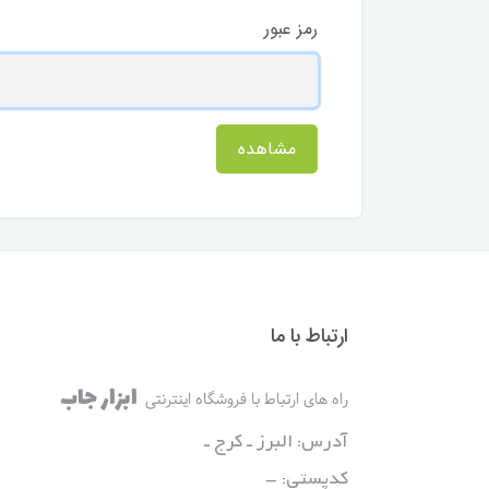
رمز عبور
مشاهده
ارتباط با ما
ابزار جاب
راه های ارتباط با فروشگاه اینترنتی
آدرس: البرز ـ کرج ـ
کدپستی: -