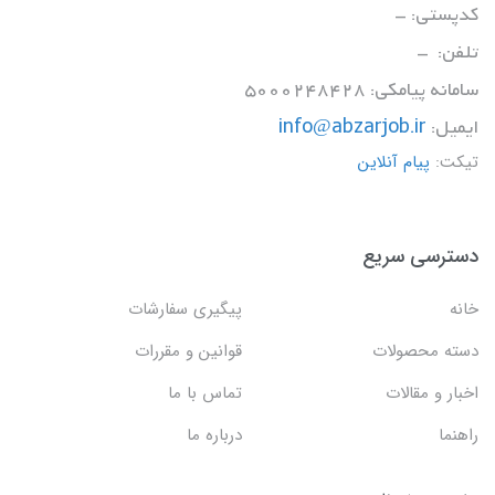
کدپستی: -
تلفن: -
سامانه پیامکی: 5000248428
ایمیل:
info@abzarjob.ir
تیکت:
پیام آنلاین
دسترسی سریع
خانه
پیگیری سفارشات
دسته محصولات
قوانین و مقررات
اخبار و مقالات
تماس با ما
راهنما
درباره ما