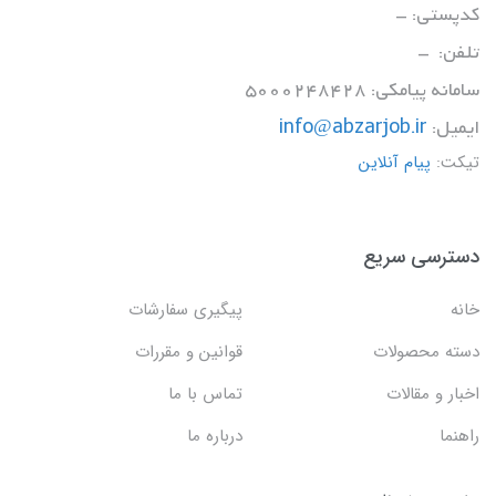
کدپستی: -
تلفن: -
سامانه پیامکی: 5000248428
ایمیل:
info@abzarjob.ir
تیکت:
پیام آنلاین
دسترسی سریع
خانه
پیگیری سفارشات
دسته محصولات
قوانین و مقررات
اخبار و مقالات
تماس با ما
راهنما
درباره ما