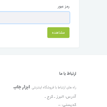
رمز عبور
مشاهده
ارتباط با ما
ابزار جاب
راه های ارتباط با فروشگاه اینترنتی
آدرس: البرز ـ کرج ـ
کدپستی: -