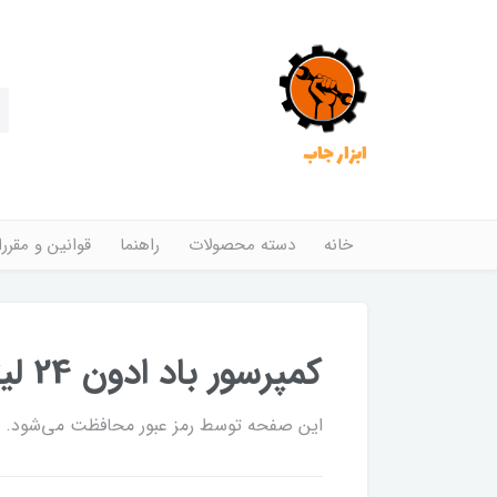
ابزار جاب
خانه
دسته محصولات
راهنما
قوانین و مقرر
کمپرسور باد ادون 24 لیتری سایلنت مدل ED550-24L
این صفحه توسط رمز عبور محافظت می‌شود. برا