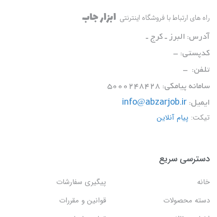
ابزار جاب
راه های ارتباط با فروشگاه اینترنتی
آدرس: البرز ـ کرج ـ
کدپستی: -
تلفن: -
سامانه پیامکی: 5000248428
ایمیل:
info@abzarjob.ir
تیکت:
پیام آنلاین
دسترسی سریع
خانه
پیگیری سفارشات
دسته محصولات
قوانین و مقررات