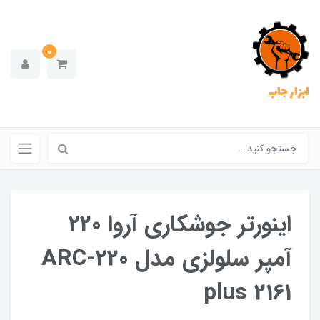
0
ابزار جاب
اینورتر جوشکاری آروا 220
آمپر سلولزی مدل ARC-220
plus 2161