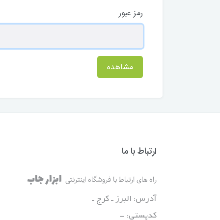
رمز عبور
مشاهده
ارتباط با ما
ابزار جاب
راه های ارتباط با فروشگاه اینترنتی
آدرس: البرز ـ کرج ـ
کدپستی: -