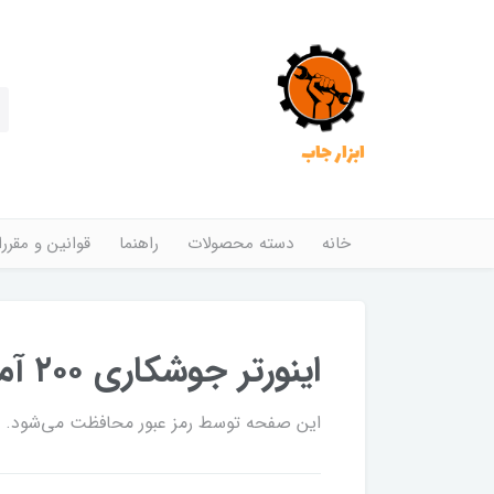
ابزار جاب
خانه
دسته محصولات
راهنما
قوانین و مقرر
اینورتر جوشکاری ۲۰۰ آمپر TURBO E آروا مدل ۲۱۸۲
این صفحه توسط رمز عبور محافظت می‌شود. برا