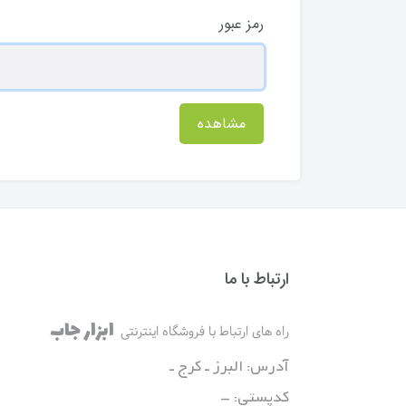
رمز عبور
مشاهده
ارتباط با ما
ابزار جاب
راه های ارتباط با فروشگاه اینترنتی
آدرس: البرز ـ کرج ـ
کدپستی: -