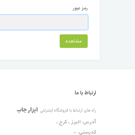
رمز عبور
مشاهده
ارتباط با ما
ابزار جاب
راه های ارتباط با فروشگاه اینترنتی
آدرس: البرز ـ کرج ـ
کدپستی: -