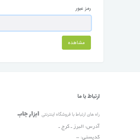
رمز عبور
مشاهده
ارتباط با ما
ابزار جاب
راه های ارتباط با فروشگاه اینترنتی
آدرس: البرز ـ کرج ـ
کدپستی: -