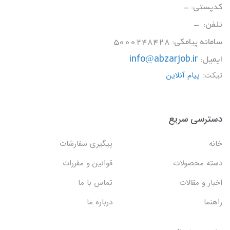
کدپستی: -
تلفن: -
سامانه پیامکی: 5000248428
ایمیل:
info@abzarjob.ir
تیکت:
پیام آنلاین
دسترسی سریع
خانه
پیگیری سفارشات
دسته محصولات
قوانین و مقررات
اخبار و مقالات
تماس با ما
راهنما
درباره ما