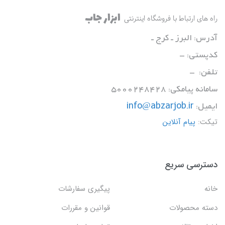
ابزار جاب
راه های ارتباط با فروشگاه اینترنتی
آدرس: البرز ـ کرج ـ
کدپستی: -
تلفن: -
سامانه پیامکی: 5000248428
ایمیل:
info@abzarjob.ir
تیکت:
پیام آنلاین
دسترسی سریع
خانه
پیگیری سفارشات
دسته محصولات
قوانین و مقررات