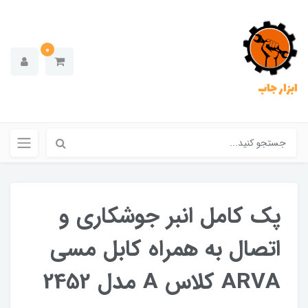
0
ابزار جاب
پک کامل انبر جوشکاری و
اتصال به همراه کابل مسی
ARVA کلاس A مدل 2452