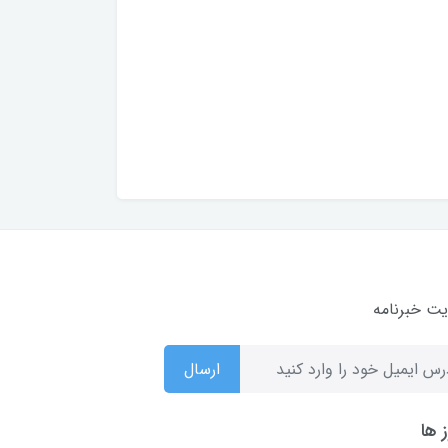
ت خبرنامه
ارسال
 ها