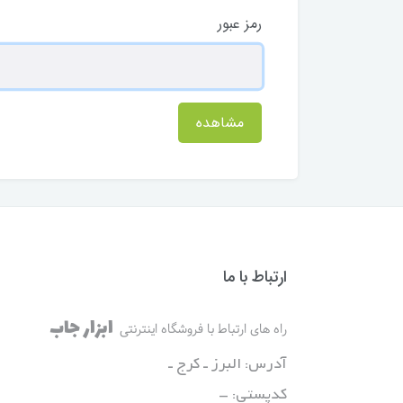
رمز عبور
مشاهده
ارتباط با ما
ابزار جاب
راه های ارتباط با فروشگاه اینترنتی
آدرس: البرز ـ کرج ـ
کدپستی: -