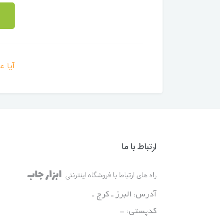
آیا ع
ارتباط با ما
ابزار جاب
راه های ارتباط با فروشگاه اینترنتی
آدرس: البرز ـ کرج ـ
کدپستی: -