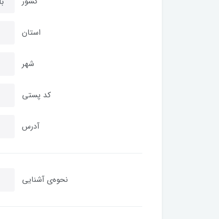
کشور
استان
شهر
کد پستی
آدرس
نحوه‌ی آشنایی